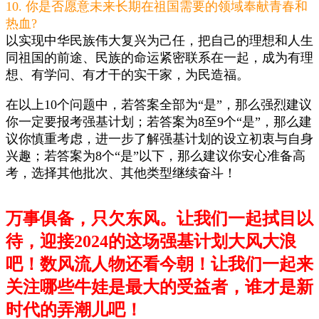
10. 你是否愿意未来长期在祖国需要的领域奉献青春和
热血?
以实现中华民族伟大复兴为己任，把自己的理想和人生
同祖国的前途、民族的命运紧密联系在一起，成为有理
想、有学问、有才干的实干家，为民造福。
在以上10个问题中，若答案全部为“是”，那么强烈建议
你一定要报考强基计划；若答案为8至9个“是”，那么建
议你慎重考虑，进一步了解强基计划的设立初衷与自身
兴趣；若答案为8个“是”以下，那么建议你安心准备高
考，选择其他批次、其他类型继续奋斗！
万事俱备，只欠东风。让我们一起拭目以
待，迎接2024的这场强基计划大风大浪
吧！数风流人物还看今朝！让我们一起来
关注哪些牛娃是最大的受益者，谁才是新
时代的弄潮儿吧！