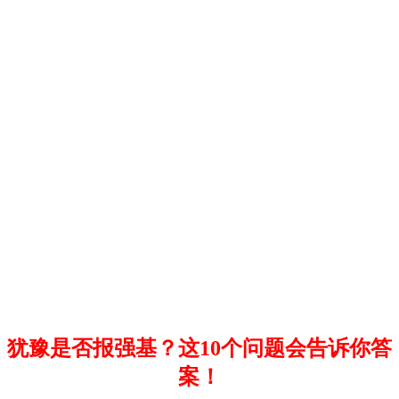
犹豫是否报强基？这10个问题会告诉你答
案！