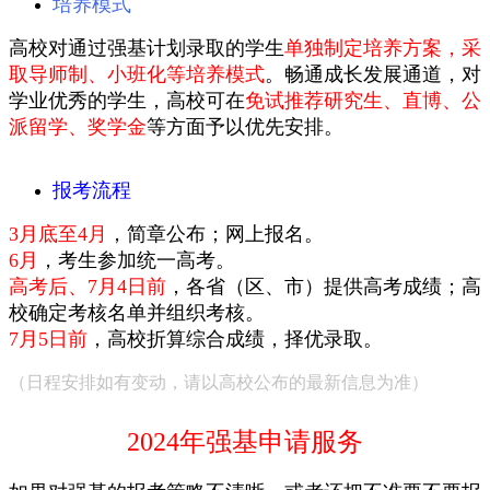
培养模式
高校对通过强基计划录取的学生
单独制定培养方案，采
取导师制、小班化等培养模式
。畅通成长发展通道，对
学业优秀的学生，高校可在
免试推荐研究生、直博、公
派留学、奖学金
等方面予以优先安排。
报考流程
3月底至4月
，简章公布；网上报名。
6月
，考生参加统一高考。
高考后、7月4日前
，各省（区、市）提供高考成绩；高
校确定考核名单并组织考核。
7月5日前
，高校折算综合成绩，择优录取。
（日程安排如有变动，请以高校公布的最新信息为准）
2024年强基申请服务