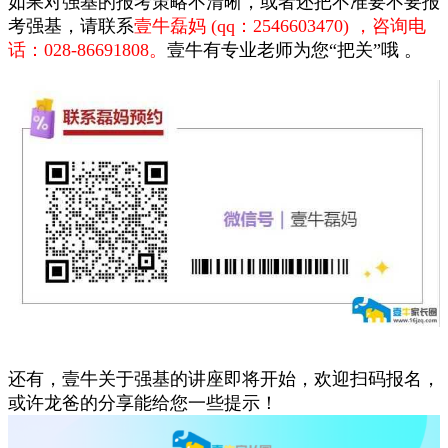
如果对强基的报考策略不清晰，或者还把不准要不要报
考强基，请联系
壹牛磊妈 (qq：2546603470) ，
咨询电
话：028-86691808。
壹牛有
专业老师为您“把关”哦 。
还有，壹牛关于强基的讲座即将开始，欢迎扫码报名，
或许龙爸的分享能给您一些提示！