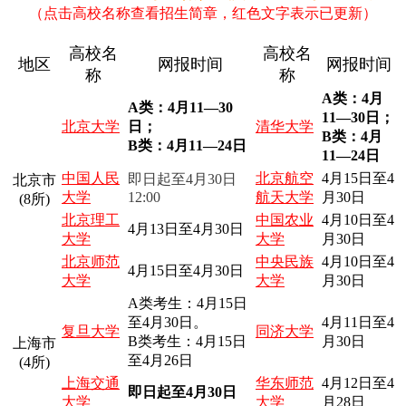
（点击高校名称查看招生简章，红色文字表示已更新）
高校名
高校名
地区
网报时间
网报时间
称
称
A类：4月
A类：4月11—30
11—30日；
北京大学
日；
清华大学
B类：4月
B类：4月11—24日
11—24日
中国人民
北京航空
4月15日至4
即日起至4月30日
北京市
大学
12:00
航天大学
月30日
(8所)
北京理工
中国农业
4月10日至4
4月13日至4月30日
大学
大学
月30日
北京师范
中央民族
4月10日至4
4月15日至4月30日
大学
大学
月30日
A类考生：4月15日
至4月30日。
4月11日至4
复旦大学
同济大学
B类考生：4月15日
月30日
上海市
至4月26日
(4所)
上海交通
华东师范
4月12日至4
即日起至4月30日
大学
大学
月28日