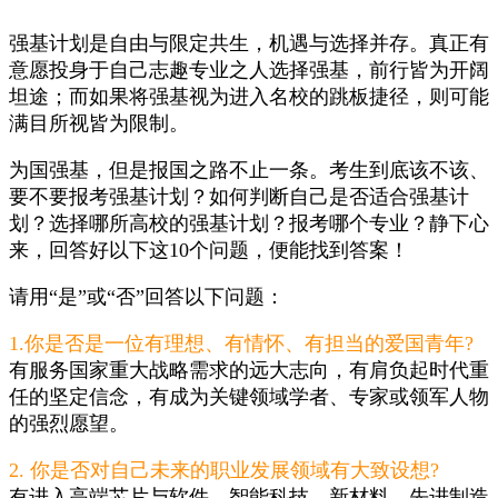
强基计划是自由与限定共生，机遇与选择并存。真正有
意愿投身于自己志趣专业之人选择强基，前行皆为开阔
坦途；而如果将强基视为进入名校的跳板捷径，则可能
满目所视皆为限制。
为国强基，但是报国之路不止一条。考生到底该不该、
要不要报考强基计划？如何判断自己是否适合强基计
划？选择哪所高校的强基计划？报考哪个专业？静下心
来，回答好以下这10个问题，便能找到答案！
请用“是”或“否”回答以下问题：
1.你是否是一位有理想、有情怀、有担当的爱国青年?
有服务国家重大战略需求的远大志向，有肩负起时代重
任的坚定信念，有成为关键领域学者、专家或领军人物
的强烈愿望。
2. 你是否对自己未来的职业发展领域有大致设想?
有进入高端芯片与软件、智能科技、新材料、先进制造