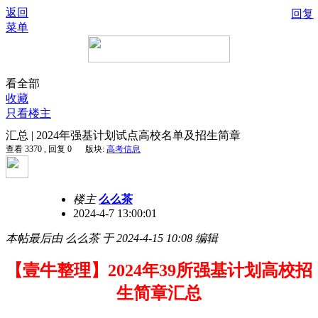
返回
回复
菜单
看全部
收藏
只看楼主
汇总 | 2024年强基计划试点高校名单及招生简章
查看 3370 , 回复 0
版块:
高考信息
楼主
么么茶
2024-4-7 13:00:01
本帖最后由 么么茶 于 2024-4-15 10:08 编辑
【壹牛整理】2024年39所强基计划高校招
生简章汇总