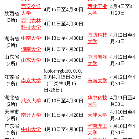
西安交通
西北工业
4月9日至4
4月15日至4月30日
大学
大学
月29日
陕西省
(3所)
西北农林
4月11日至4月30日
科技大学
国防科技
4月12日至4
中南大学
4月13日至4月30日
湖南省
大学
月30日
(3所)
湖南大学
4月11日至4月28日
山东省
中国海洋
4月12日至4
山东大学
4月12日至4月30日
(2所)
大学
月30日
[color=rgba(0, 0, 0,
0.9)]
4月15日-30日
江苏省
4月12日至4
南京大学
东南大学
（二类生4月15
(2所)
月30日
日-26日）
湖北省
华中科技
4月11日至4
武汉大学
4月10日至4月30日
(2所)
大学
月30日
天津市
4月10日至4
南开大学
4月11日至4月28日
天津大学
(2所)
月30日
广东省
华南理工
4月10日至4
中山大学
4月13日至4月30日
(2所)
大学
月30日