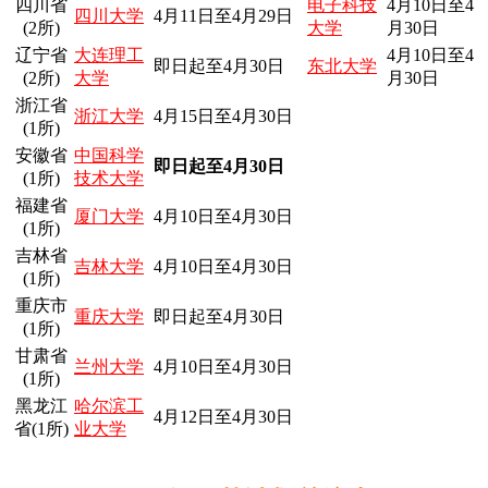
四川省
电子科技
4月10日至4
四川大学
4月11日至4月29日
(2所)
大学
月30日
辽宁省
大连理工
4月10日至4
即日起至4月
30日
东北大学
(2所)
大学
月30日
浙江省
浙江大学
4月15日至4月30日
(1所)
安徽省
中国科学
即日起至4月30日
(1所)
技术大学
福建省
厦门大学
4月10日至4月30日
(1所)
吉林省
吉林大学
4月10日至4月30日
(1所)
重庆市
重庆大学
即日起至4月
30日
(1所)
甘肃省
兰州大学
4月10日至4月30日
(1所)
黑龙江
哈尔滨工
4月12日至4月30日
省(1所)
业大学