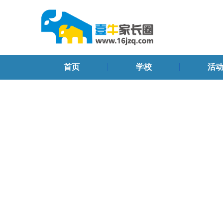
首页
学校
活