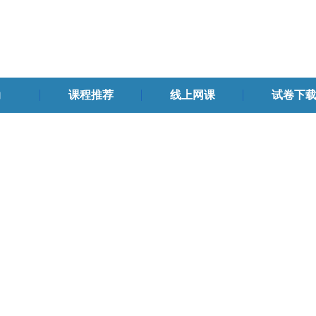
动
课程推荐
线上网课
试卷下