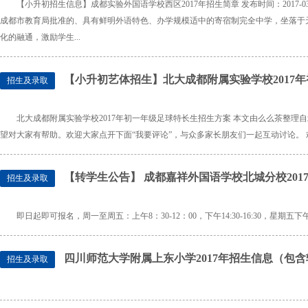
【小升初招生信息】成都实验外国语学校西区2017年招生简章 发布时间：2017-
成都市教育局批准的、具有鲜明外语特色、办学规模适中的寄宿制完全中学，坐落于
化的融通，激励学生...
【小升初艺体招生】北大成都附属实验学校2017
招生及录取
北大成都附属实验学校2017年初一年级足球特长生招生方案 本文由么么茶整
望对大家有帮助。欢迎大家点开下面“我要评论”，与众多家长朋友们一起互动讨论。 欢
【转学生公告】 成都嘉祥外国语学校北城分校201
招生及录取
即日起即可报名，周一至周五：上午8：30-12：00，下午14:30-16:30，星期五下
四川师范大学附属上东小学2017年招生信息（包
招生及录取