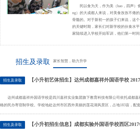
民以食为天，作为美（hao，四声）食（c
ng）的大成都人来说，对美食孜孜不倦
骨髓的。对于新初一的孩子们来说，这个
的关键时期，家长们对新学校的伙食水平
家陆续进入学校开始军训，他们第一时间
招生及录取
家长智慧，助力升学
【小升初艺体招生】达州成都嘉祥外国语学校 20
招生及录取
达州成都嘉祥外国语学校是四川嘉祥实业集团旗下教育科技有限公司依托成都嘉
格的民办寄宿制学校。学校地处达州市区西外美丽的莲花湖风景区，占地183亩，配
【小升初招生信息】成都实验外国语学校西区201
招生及录取