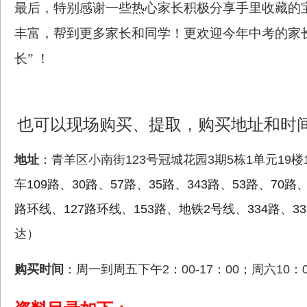
最后
，特别感谢一些热心家长积极分享手里收藏的
丰富，帮到更多家长和同学！更欢迎今年中考的家
长”
！
也可以现场购买、提取，购买地址和时
地址
：
青羊区小南街123号冠城花园3期5栋1单元19
车
109路、30路、57路、35路、343路、53路、70路、
路环线、127路环线、153路、地铁2号线、334路、33
达）
购买时间
：周一到周五下午2：00-17：00；周六10：00