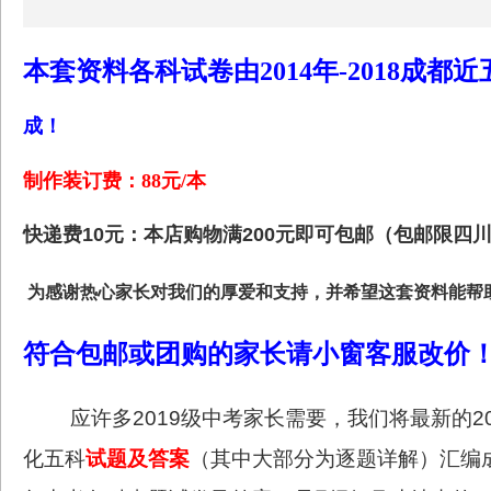
本套资料各科试卷由2014年-2018成
成！
制作装订费：88元/本
快递费10元：本店购物满200元即可包邮（包邮限四
为感谢
热心家长对我们
的
厚爱和支持，
并希望这套资料能帮
符合包邮或团购的家长请小窗客服改价
应许多
2019
级中考家长需要，我们将最新的
2
化五科
试题及答案
（其中大部分为逐题详解）汇编