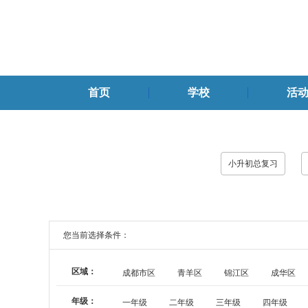
首页
学校
活
小升初总复习
您当前选择条件：
区域：
成都市区
青羊区
锦江区
成华区
年级：
一年级
二年级
三年级
四年级