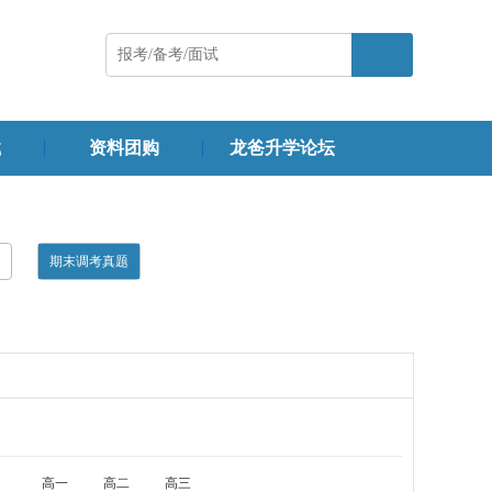
载
资料团购
龙爸升学论坛
期末调考真题
）
高一
高二
高三