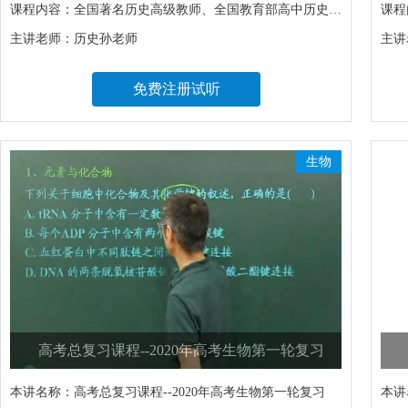
课程内容：
全国著名历史高级教师、全国教育部高中历史新课标及中学教材审定专家委员会成员，帮你逐项突破高考历史各大热点难点，从新题赏析、热点问题串讲等角度切入、贯穿中外古今政治、经济、思想文化各领域，带领你由点及面掌握历史知识，诠释高考的命题规律，把握应试技巧。让你高效完成第一轮复习，为第二轮复习打下扎实的基础。
课程
主讲老师：
历史孙老师
主讲
免费注册试听
生物
高考总复习课程--2020年高考生物第一轮复习
本讲名称：
高考总复习课程--2020年高考生物第一轮复习
本讲