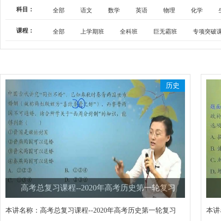
科目：
全部
语文
数学
英语
物理
化学
课程：
全部
上学期班
全科班
巨无霸班
专项突破
历史
高考总复习课程--2020年高考历史第一轮复习
本讲名称：
高考总复习课程--2020年高考历史第一轮复习
本讲