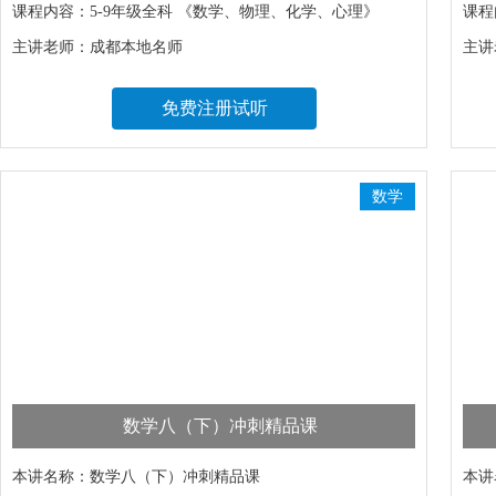
课程内容：
5-9年级全科 《数学、物理、化学、心理》
课程
主讲老师：
成都本地名师
主讲
免费注册试听
数学
数学八（下）冲刺精品课
本讲名称：
数学八（下）冲刺精品课
本讲