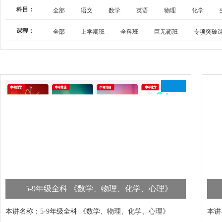
科目：
全部
语文
数学
英语
物理
化学
课程：
全部
上学期班
全科班
巨无霸班
专项突破
5-9年级全科 《数学、物理、化学、心理》
本讲名称：
5-9年级全科 《数学、物理、化学、心理》
本讲