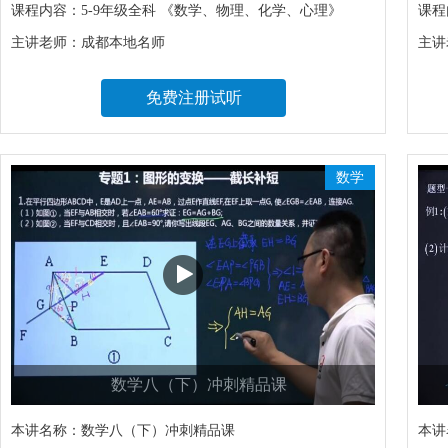
课程内容：
5-9年级全科 《数学、物理、化学、心理》
课程
主讲老师：
成都本地名师
主讲
免费注册试听
数学
数学八（下）冲刺精品课
本讲名称：
数学八（下）冲刺精品课
本讲