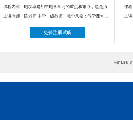
课程内容：
电功率是初中电学学习的重点和难点，也是历年中考的重点考查内容。本课程将通过典型例题的指引，渗透新课程标准中“从生活走向物理，从物理走向社会”的理念，帮助学生更好地理解电功率的概念，学会电功率常见错误与问题的分析与决的策略方法。
课程
主讲老师：
陈老师 中学一级教师。教学风格：教学课堂上富有创造力，充满好奇心，能够平等耐心与学生交流，重视基础知识的理解，课堂内容丰富充实，能使学生轻松掌握有效内容，课堂效率高。获奖情况：2015年 获得区级课堂教学大赛一等奖，区级物理教师实验操作比赛二等奖 2016年 参与区级集体备课并获得一等奖，指导学生在思维导图绘制比赛中获得一等奖，获得区级中小学实验教学说课比赛三等奖 2017年 获得市级优秀论文二等奖，区级优秀出题比赛三等奖
主讲
免费注册试听
当前1/5页 