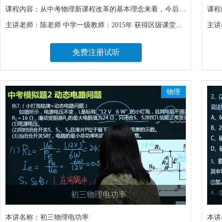
课程内容：
从中考物理新课程改革的基本理念来看，今后的中考物理命题除了经典题型之外，还会出现材料新颖、背景新颖、视觉新颖，充分将知识的考查与科技、社会、生活、生产紧密联系的题。这就要求学生在重视基本知识考查的同时，突出能力与立意。该课程深化了从生活走向物理，从物理走向社会的理念，注重科学探究，能全面帮助学生强化基础知识，培养创新意识，提高解题能力。
课程
主讲老师：
陈老师 中学一级教师：2015年 获得区级课堂教学大赛一等奖，区级物理教师实验操作比赛二等奖 2016年 参与区级集体备课并获得一等奖，指导学生在思维导图绘制比赛中获得一等奖，获得区级中小学实验教学说课比赛三等奖 2017年 获得市级优秀论文二等奖，区级优秀出题比赛三等奖
主讲
免费注册试听
物理
初三物理电功率
本讲名称：
初三物理电功率
本讲