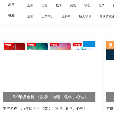
科目：
全部
语文
数学
英语
物理
化学
课程：
全部
上学期班
全科班
巨无霸班
专项突破
5-9年级全科 《数学、物理、化学、心理》
本讲名称：
5-9年级全科 《数学、物理、化学、心理》
本讲