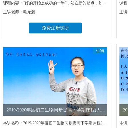
课程内容：
“好的开始是成功的一半”，站在新的起点，如何走在同龄人的前面，在初中阶段的学习中独占鳌头，打好预习的根基显得十分重要。全国著名教师、中考命题研究专家与你一起揭开初中数学的神秘面纱，对课本的重难点提前规划，激发学习兴趣，培养自学能力，为高效的完成学习任务做好准备。这个暑假，给你自信与从容，让我们赢在起跑线！
课程
主讲老师：
毛允魁
主讲
免费注册试听
生物
2019-2020年度初二生物同步提高下学期课程(人教版)
本讲名称：
2019-2020年度初二生物同步提高下学期课程(人教版)
本讲