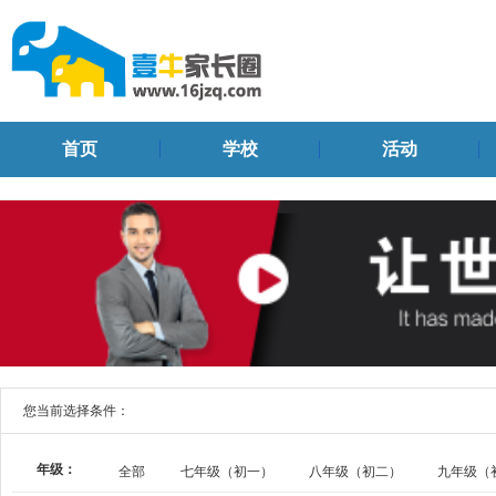
首页
学校
活动
您当前选择条件：
年级：
全部
七年级（初一）
八年级（初二）
九年级（