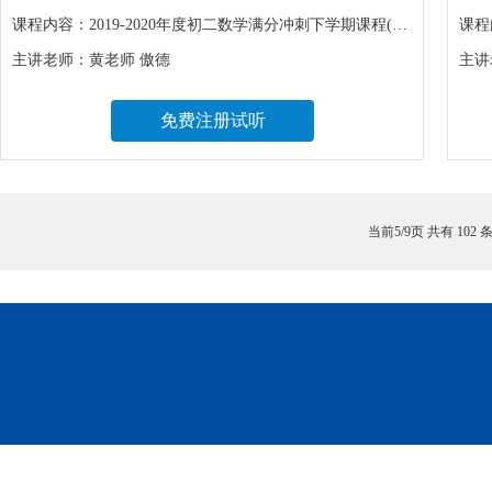
课程内容：
2019-2020年度初二数学满分冲刺下学期课程(人教版),2019-2020年度初二数学同步提高下学期课程(人教版),2019-2020年度初二数学同步基础下学期课程(人教版)
课程
主讲老师：
黄老师 傲德
主讲
免费注册试听
当前5/9页 共有
102
条