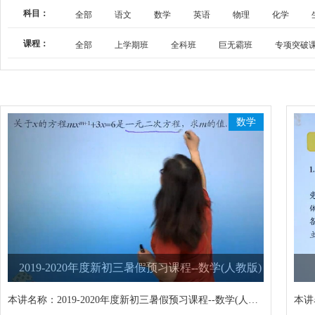
科目：
全部
语文
数学
英语
物理
化学
课程：
全部
上学期班
全科班
巨无霸班
专项突破
数学
2019-2020年度新初三暑假预习课程--数学(人教版)
本讲名称：
2019-2020年度新初三暑假预习课程--数学(人教版)
本讲