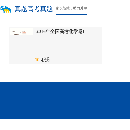
真题高考真题
家长智慧，助力升学
2016年全国高考化学卷I
10
积分