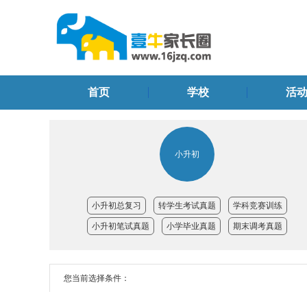
首页
学校
活
小升初
小升初总复习
转学生考试真题
学科竞赛训练
小升初笔试真题
小学毕业真题
期末调考真题
您当前选择条件：