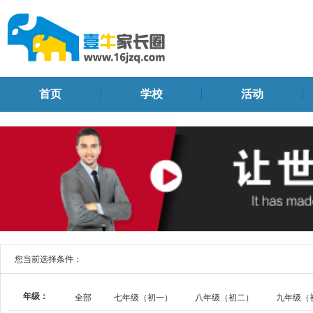
首页
学校
活动
您当前选择条件：
年级：
全部
七年级（初一）
八年级（初二）
九年级（