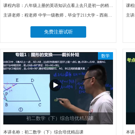
课程内容：
八年级上册的英语知识点看上去只是初一的稍加延伸，但每一个知识点的拓展，都会带来更多分散的内容，很考验学生的记忆能力。
课程
主讲老师：
程老师 中学一级教师，毕业于211大学－西南大学，取得英语专业八级资格。指导学生多次在英语竞赛中取得国家级、省级奖项，深受学生和家长的认可。
主讲
免费注册试听
数学
初二数学（下）综合培优精品课
本讲名称：
初二数学（下）综合培优精品课
本讲