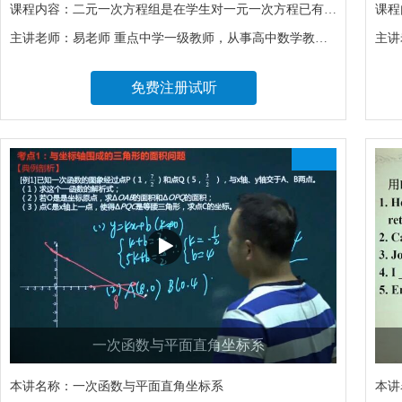
课程内容：
二元一次方程组是在学生对一元一次方程已有认识的基础上，一次对方程及其解法的探索，是数学建模思想在数学中的具体应用。
课程
主讲老师：
易老师 重点中学一级教师，从事高中数学教学工作五年，从事初中数学教学工作五年。所教班级在高考、中考中均取得优异成绩。多次获得优秀青年教师、先进个人、优秀班主任等荣誉称号。
主讲
免费注册试听
一次函数与平面直角坐标系
本讲名称：
一次函数与平面直角坐标系
本讲