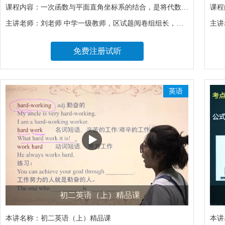
课程内容：
一次函数与平面直角坐标系的结合，是将代数问题转化为几何问题，学生能初步体会到数形结合的重要数学思想。通过转化，原先复杂的问题，会变得更加简单。本章的学习，也将为学生以后学习二次函数、函数与图像之间的关系以及微积分奠定基础。
课程
主讲老师：
刘老师 中学一级教师，区试题阅卷组组长，《天府数学》长期撰稿人， 区优秀教师，区优秀学科教师；多次承担市级示范课和公开课，十余篇论文获省市区多个奖项。
主讲
免费注册试听
英语
初二英语（上）精品课
本讲名称：
初二英语（上）精品课
本讲