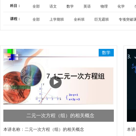
科目：
全部
语文
数学
英语
物理
化学
课程：
全部
上学期班
全科班
巨无霸班
专项突破
数学
二元一次方程（组）的相关概念
本讲名称：
二元一次方程（组）的相关概念
本讲