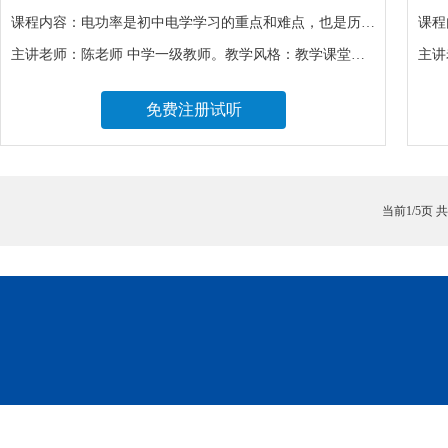
课程内容：
电功率是初中电学学习的重点和难点，也是历年中考的重点考查内容。本课程将通过典型例题的指引，渗透新课程标准中“从生活走向物理，从物理走向社会”的理念，帮助学生更好地理解电功率的概念，学会电功率常见错误与问题的分析与决的策略方法。
课程
主讲老师：
陈老师 中学一级教师。教学风格：教学课堂上富有创造力，充满好奇心，能够平等耐心与学生交流，重视基础知识的理解，课堂内容丰富充实，能使学生轻松掌握有效内容，课堂效率高。获奖情况：2015年 获得区级课堂教学大赛一等奖，区级物理教师实验操作比赛二等奖 2016年 参与区级集体备课并获得一等奖，指导学生在思维导图绘制比赛中获得一等奖，获得区级中小学实验教学说课比赛三等奖 2017年 获得市级优秀论文二等奖，区级优秀出题比赛三等奖
主讲
免费注册试听
当前1/5页 