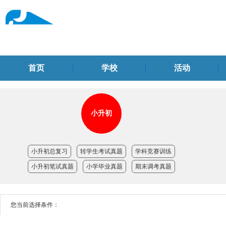
首页
学校
活动
小升初
小升初总复习
转学生考试真题
学科竞赛训练
小升初笔试真题
小学毕业真题
期末调考真题
您当前选择条件：